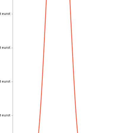
t eurot
t eurot
t eurot
t eurot
t eurot
t eurot
t eurot
t eurot