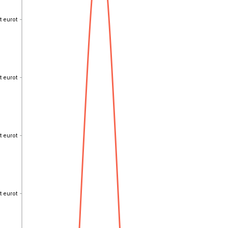
t eurot
t eurot
t eurot
t eurot
t eurot
t eurot
t eurot
t eurot