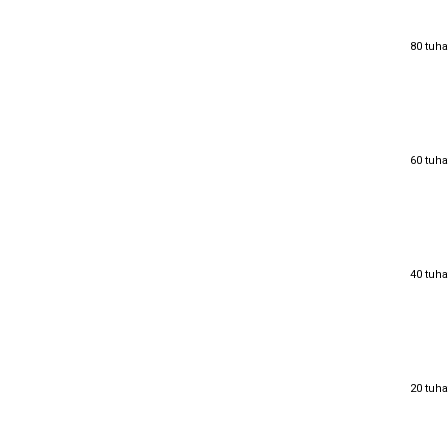
80 tuha
80 tuha
60 tuha
60 tuha
40 tuha
40 tuha
20 tuha
20 tuha