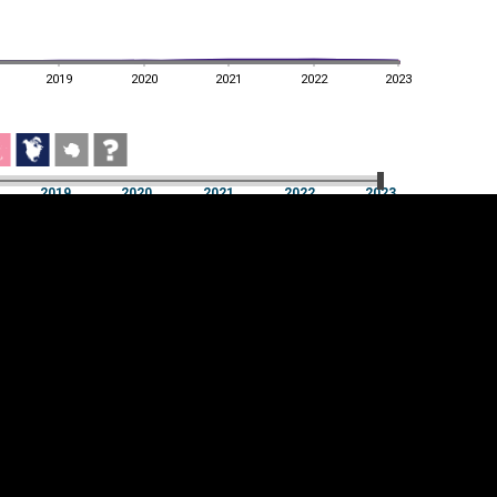
2019
2020
2021
2022
2023
2019
2020
2021
2022
2023
2019
2020
2021
2022
2023
üpsiste sätted