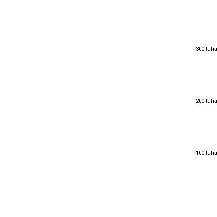
300 tuha
300 tuha
200 tuha
200 tuha
100 tuha
100 tuha