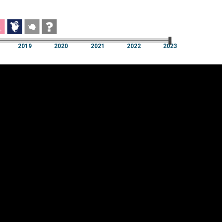
2019
2020
2021
2022
2023
2019
2020
2021
2022
2023
üpsiste sätted