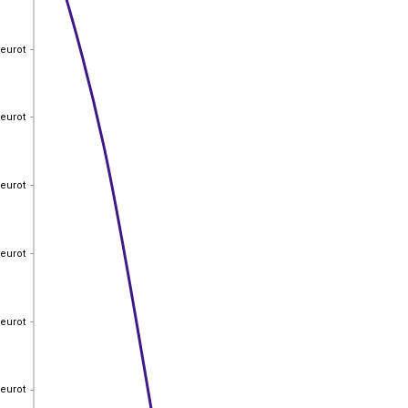
 eurot
 eurot
 eurot
 eurot
 eurot
 eurot
 eurot
 eurot
 eurot
 eurot
 eurot
 eurot