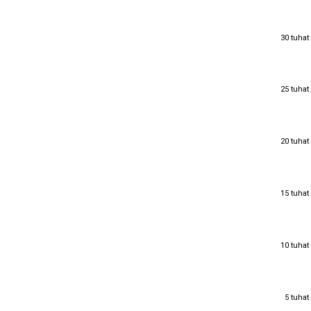
30 tuhat
30 tuhat
25 tuhat
25 tuhat
20 tuhat
20 tuhat
15 tuhat
15 tuhat
10 tuhat
10 tuhat
5 tuhat
5 tuhat