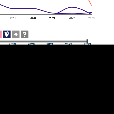
2019
2020
2021
2022
2023
2019
2020
2021
2022
2023
2019
2020
2021
2022
2023
üpsiste sätted