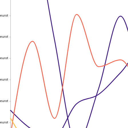
 eurot
 eurot
 eurot
 eurot
 eurot
 eurot
 eurot
 eurot
 eurot
 eurot
 eurot
 eurot