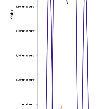
1,80 tuhat eurot
1,80 tuhat eurot
Kokku
Kokku
1,60 tuhat eurot
1,60 tuhat eurot
1,40 tuhat eurot
1,40 tuhat eurot
1,20 tuhat eurot
1,20 tuhat eurot
1 tuhat eurot
1 tuhat eurot