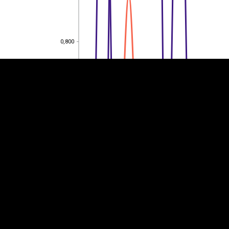
EST
|
ENG
0,800
0,800
0,600
0,600
0,400
0,400
0,200
0,200