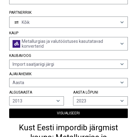
PARTNERRIIK
Kõik
KAUP
Metallurgias ja valutööstuses kasutatavad
konverterid
KAUBAVOOG
Import saatjariigi järgi
AJAVAHEMIK
Aasta
ALGUSAASTA
AASTA LÕPUNI
2013
2023
VISUALISEERI
Kust Eesti impordib järgmist