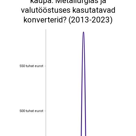
kaupa: Metallurgias ja
valutööstuses kasutatavad
konverterid? (2013-2023)
550 tuhat eurot
550 tuhat eurot
500 tuhat eurot
500 tuhat eurot