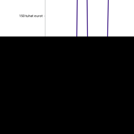
EST
|
ENG
150 tuhat eurot
150 tuhat eurot
100 tuhat eurot
100 tuhat eurot
50 tuhat eurot
50 tuhat eurot