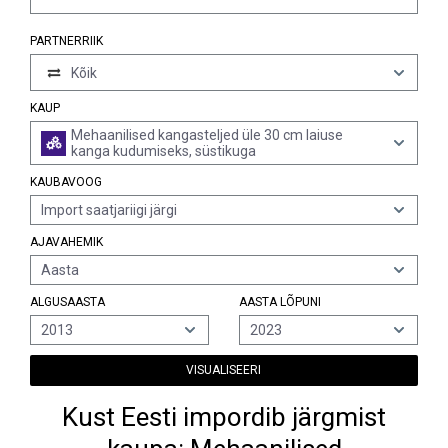
PARTNERRIIK
Kõik
KAUP
Mehaanilised kangasteljed üle 30 cm laiuse
kanga kudumiseks, süstikuga
KAUBAVOOG
Import saatjariigi järgi
AJAVAHEMIK
Aasta
ALGUSAASTA
AASTA LÕPUNI
2013
2023
VISUALISEERI
Kust Eesti impordib järgmist