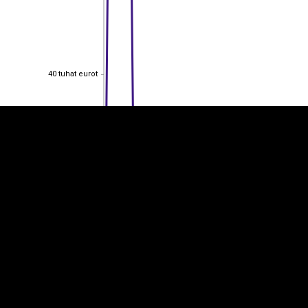
EST
|
ENG
40 tuhat eurot
40 tuhat eurot
30 tuhat eurot
30 tuhat eurot
20 tuhat eurot
20 tuhat eurot
10 tuhat eurot
10 tuhat eurot