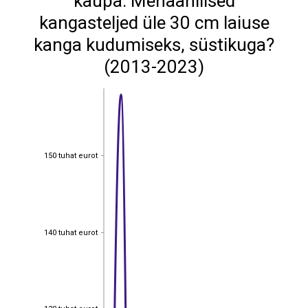
kaupa: Mehaanilised
kangasteljed üle 30 cm laiuse
kanga kudumiseks, süstikuga?
(2013-2023)
150 tuhat eurot
150 tuhat eurot
140 tuhat eurot
140 tuhat eurot
130 tuhat eurot