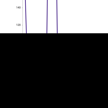
140
140
EST
|
ENG
120
120
100
100
80
80
60
60
40
40