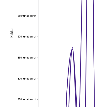
550 tuhat eurot
550 tuhat eurot
Kokku
Kokku
500 tuhat eurot
500 tuhat eurot
450 tuhat eurot
450 tuhat eurot
400 tuhat eurot
400 tuhat eurot
350 tuhat eurot
350 tuhat eurot