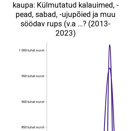
kaupa: Külmutatud kalauimed, -
pead, sabad, -ujupõied ja muu
söödav rups (v.a ...? (2013-
2023)
1 000 tuhat eurot
1 000 tuhat eurot
950 tuhat eurot
950 tuhat eurot
900 tuhat eurot
900 tuhat eurot
850 tuhat eurot
850 tuhat eurot