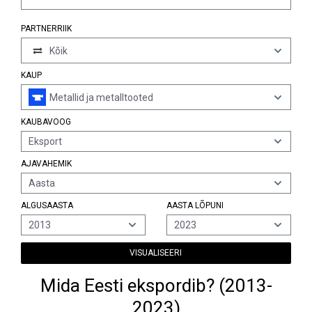
PARTNERRIIK
Kõik
KAUP
Metallid ja metalltooted
KAUBAVOOG
Eksport
AJAVAHEMIK
Aasta
ALGUSAASTA
AASTA LÕPUNI
2013
2023
VISUALISEERI
Mida Eesti ekspordib? (2013-
2023)