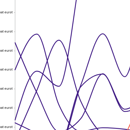
hat eurot
hat eurot
hat eurot
hat eurot
hat eurot
hat eurot
hat eurot
hat eurot
hat eurot
hat eurot
hat eurot
hat eurot
hat eurot
hat eurot