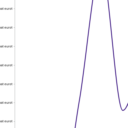
hat eurot
hat eurot
hat eurot
hat eurot
hat eurot
hat eurot
hat eurot
hat eurot
hat eurot
hat eurot
hat eurot
hat eurot
hat eurot
hat eurot