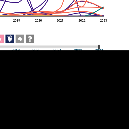
2019
2020
2021
2022
2023
a
2019
2020
2021
2022
2023
a
2019
2020
2021
2022
2023
üpsiste sätted