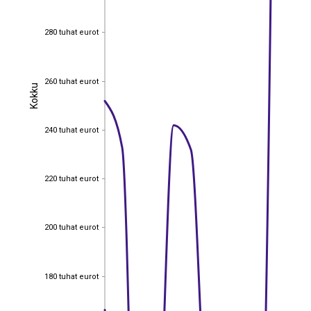
280 tuhat eurot
280 tuhat eurot
260 tuhat eurot
260 tuhat eurot
Kokku
Kokku
240 tuhat eurot
240 tuhat eurot
220 tuhat eurot
220 tuhat eurot
200 tuhat eurot
200 tuhat eurot
180 tuhat eurot
180 tuhat eurot