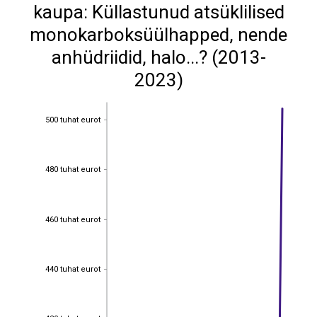
kaupa: Küllastunud atsüklilised
monokarboksüülhapped, nende
anhüdriidid, halo...? (2013-
2023)
500 tuhat eurot
500 tuhat eurot
480 tuhat eurot
480 tuhat eurot
460 tuhat eurot
460 tuhat eurot
440 tuhat eurot
440 tuhat eurot
420 tuhat eurot