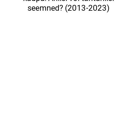
seemned? (2013-2023)