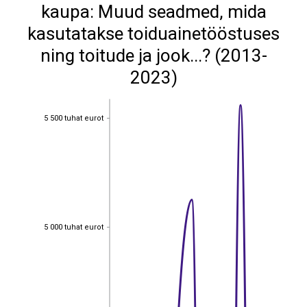
kaupa: Muud seadmed, mida
kasutatakse toiduainetööstuses
ning toitude ja jook...? (2013-
2023)
5 500 tuhat eurot
5 500 tuhat eurot
5 000 tuhat eurot
5 000 tuhat eurot