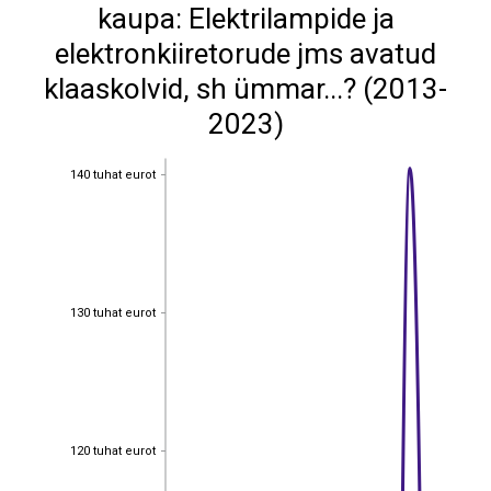
kaupa: Elektrilampide ja
elektronkiiretorude jms avatud
klaaskolvid, sh ümmar...? (2013-
2023)
140 tuhat eurot
140 tuhat eurot
130 tuhat eurot
130 tuhat eurot
120 tuhat eurot
120 tuhat eurot