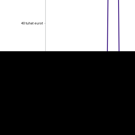
EST
|
ENG
40 tuhat eurot
40 tuhat eurot
30 tuhat eurot
30 tuhat eurot
20 tuhat eurot
20 tuhat eurot