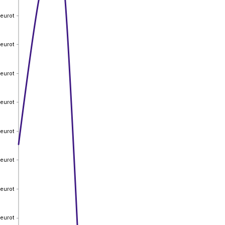
 eurot
 eurot
 eurot
 eurot
 eurot
 eurot
 eurot
 eurot
 eurot
 eurot
 eurot
 eurot
 eurot
 eurot
 eurot
 eurot