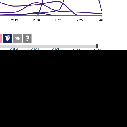
2019
2020
2021
2022
2023
2019
2020
2021
2022
2023
2019
2020
2021
2022
2023
üpsiste sätted