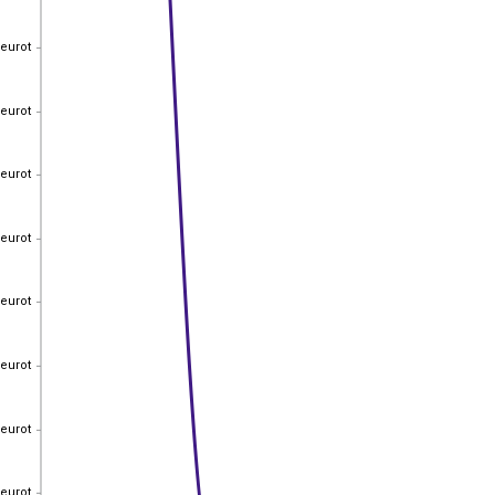
 eurot
 eurot
 eurot
 eurot
 eurot
 eurot
 eurot
 eurot
 eurot
 eurot
 eurot
 eurot
 eurot
 eurot
 eurot
 eurot