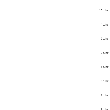
16 tuhat
16 tuhat
14 tuhat
14 tuhat
12 tuhat
12 tuhat
10 tuhat
10 tuhat
8 tuhat
8 tuhat
6 tuhat
6 tuhat
4 tuhat
4 tuhat
2 tuhat
2 tuhat