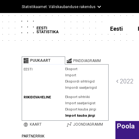
Statistikaamet: Väliskaubanduse rakendus
Eesti
PUUKAART
PINDDIAGRAMM
Eksport
EESTI
Import
2022
Ekspordi sihtriigid
Impordi saatjariigid
Eksport sihtriiki
RIIKIDEVAHELINE
Import saatjariigist
Eksport kauba järgi
Import kauba järgi
KAART
JOONDIAGRAMM
Poola
PARTNERRIIK