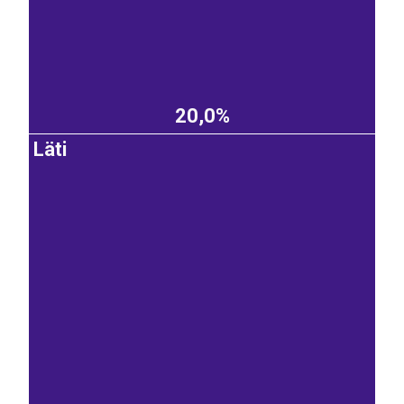
20,0%
Läti