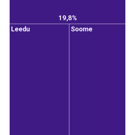
19,8%
Leedu
Soome