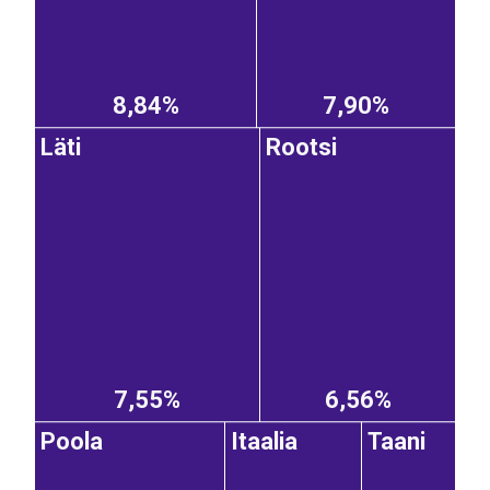
8,84%
7,90%
Läti
Rootsi
7,55%
6,56%
Poola
Itaalia
Taani