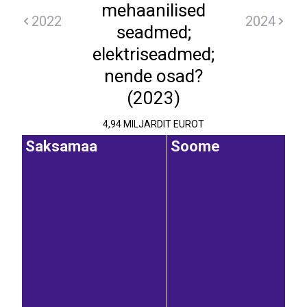
mehaanilised
2022
2024
seadmed;
elektriseadmed;
nende osad?
(2023)
4,94 MILJARDIT EUROT
Saksamaa
Soome