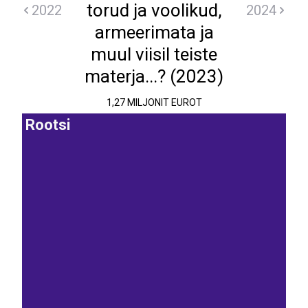
torud ja voolikud,
2022
2024
armeerimata ja
muul viisil teiste
materja...? (2023)
1,27 MILJONIT EUROT
Rootsi