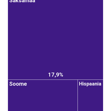
Saksamaa
17,9%
Hispaania
Soome