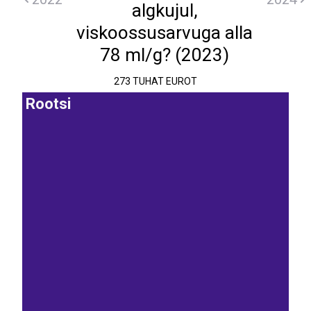
algkujul,
viskoossusarvuga alla
78 ml/g? (2023)
273 TUHAT EUROT
Rootsi