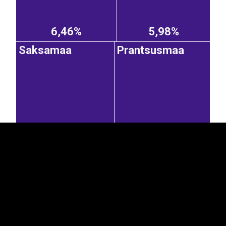
6,46%
5,98%
Saksamaa
Prantsusmaa
EST
|
ENG
5,71%
5,54%
Hispaania
Holland
Rootsi
1,85%
1,68%
3,26%
Suurbritannia
Belgia
Austria