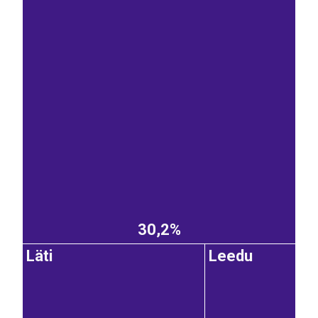
30,2%
Läti
Leedu