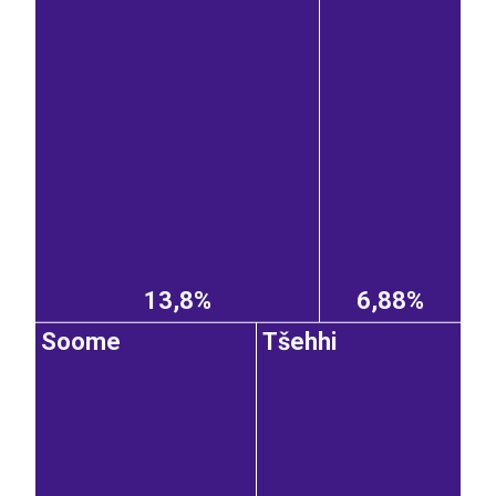
13,8%
6,88%
Soome
Tšehhi