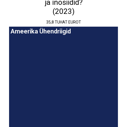
ja inosiidid?
(2023)
35,8 TUHAT EUROT
Ameerika Ühendriigid