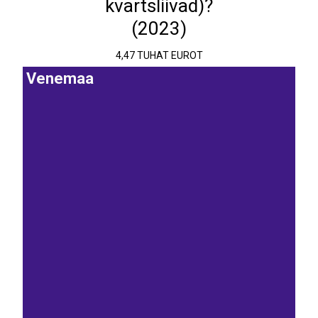
kvartsliivad)?
(2023)
4,47 TUHAT EUROT
Venemaa