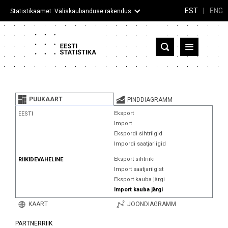
EST
|
ENG
Statistikaamet: Väliskaubanduse rakendus
Eesti
Partnerriigid ja territooriumid
PUUKAART
PINDDIAGRAMM
Kaup
Eksport
EESTI
Import
Infograafikud
Ekspordi sihtriigid
Impordi saatjariigid
Selgitused
Eksport sihtriiki
RIIKIDEVAHELINE
Import saatjariigist
Eksport kauba järgi
Import kauba järgi
KAART
JOONDIAGRAMM
PARTNERRIIK