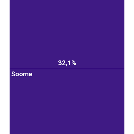
32,1%
Soome