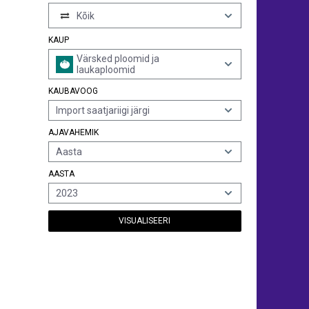
Kõik
KAUP
Värsked ploomid ja
laukaploomid
KAUBAVOOG
Import saatjariigi järgi
AJAVAHEMIK
Aasta
AASTA
2023
VISUALISEERI