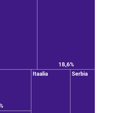
18,6%
Itaalia
Serbia
1%