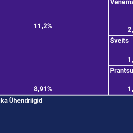
Venem
11,2%
2
Šveits
1
Prants
8,91%
1
ka Ühendriigid