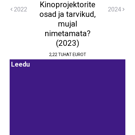
Kinoprojektorite
2022
2024
osad ja tarvikud,
mujal
nimetamata?
(2023)
2,22 TUHAT EUROT
Leedu