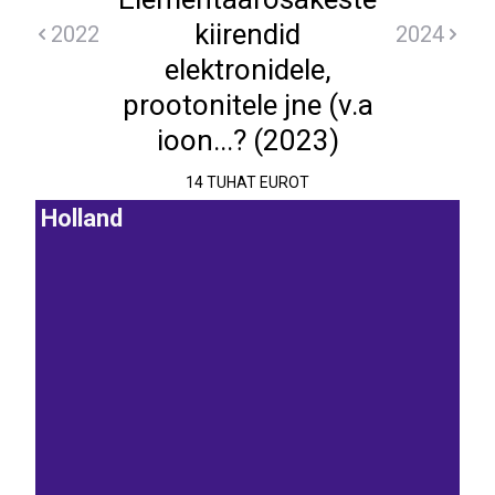
kiirendid
2022
2024
elektronidele,
prootonitele jne (v.a
ioon...? (2023)
14 TUHAT EUROT
Holland