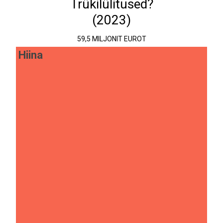
Trükilülitused?
(2023)
59,5 MILJONIT EUROT
Hiina