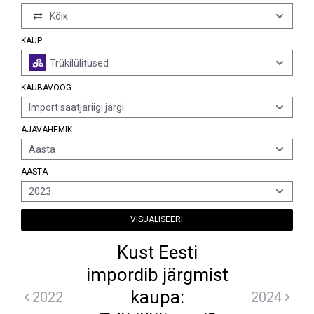
Kõik
KAUP
Trükilülitused
KAUBAVOOG
Import saatjariigi järgi
AJAVAHEMIK
Aasta
AASTA
2023
VISUALISEERI
Kust Eesti
impordib järgmist
kaupa:
2022
2024