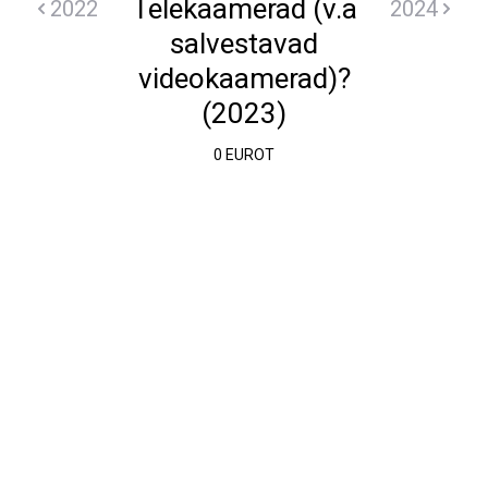
Telekaamerad (v.a
2022
2024
salvestavad
videokaamerad)?
(2023)
0 EUROT