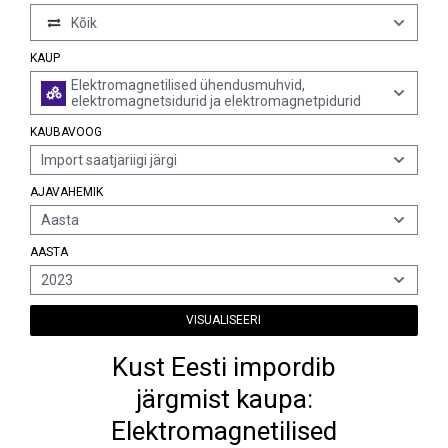
Kõik
KAUP
Elektromagnetilised ühendusmuhvid,
elektromagnetsidurid ja elektromagnetpidurid
KAUBAVOOG
Import saatjariigi järgi
AJAVAHEMIK
Aasta
AASTA
2023
VISUALISEERI
Kust Eesti impordib
järgmist kaupa:
Elektromagnetilised