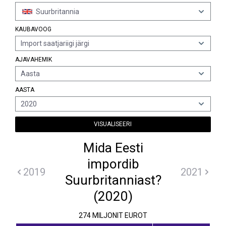
Suurbritannia
KAUBAVOOG
Import saatjariigi järgi
AJAVAHEMIK
Aasta
AASTA
2020
VISUALISEERI
Mida Eesti
impordib
2019
2021
Suurbritanniast?
(2020)
274 MILJONIT EUROT