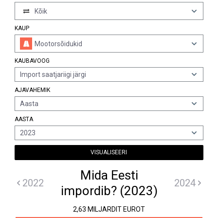
Kõik
KAUP
Mootorsõidukid
KAUBAVOOG
Import saatjariigi järgi
AJAVAHEMIK
Aasta
AASTA
2023
VISUALISEERI
Mida Eesti
2022
2024
impordib? (2023)
2,63 MILJARDIT EUROT