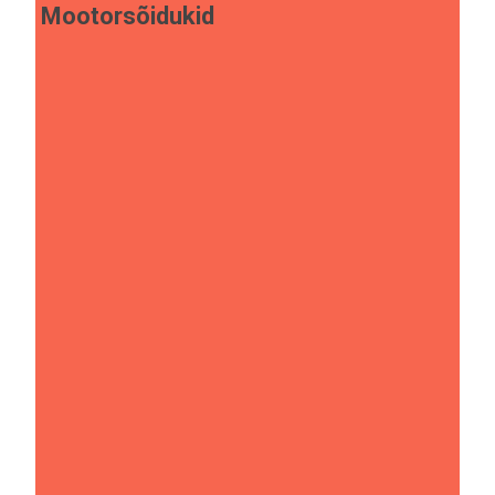
Mootorsõidukid