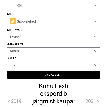
Kõik
KAUP
Spoonilehed
KAUBAVOOG
Eksport
AJAVAHEMIK
Aasta
AASTA
2020
VISUALISEERI
Kuhu Eesti
ekspordib
järgmist kaupa:
2019
2021