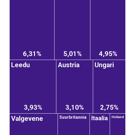
6,31%
5,01%
4,95%
Leedu
Austria
Ungari
3,93%
3,10%
2,75%
Itaalia
Suurbritannia
Valgevene
Holland