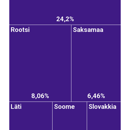
24,2%
Rootsi
Saksamaa
8,06%
6,46%
Läti
Soome
Slovakkia