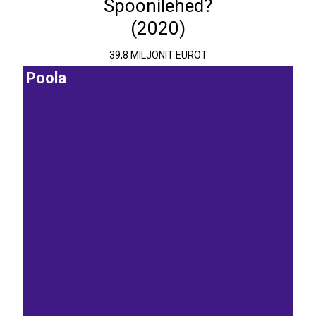
Spoonilehed?
(2020)
39,8 MILJONIT EUROT
Poola