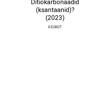
Ditiokarbonaadid
(ksantaanid)?
(2023)
0 EUROT