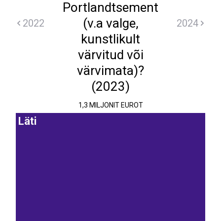
Portlandtsement
(v.a valge,
2022
2024
kunstlikult
värvitud või
värvimata)?
(2023)
1,3 MILJONIT EUROT
Läti