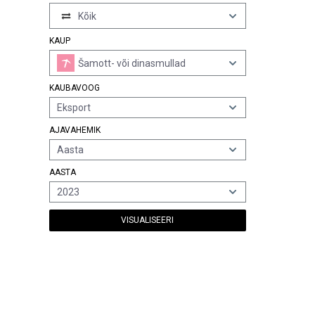
Kõik
KAUP
Šamott- või dinasmullad
KAUBAVOOG
Eksport
AJAVAHEMIK
Aasta
AASTA
2023
VISUALISEERI