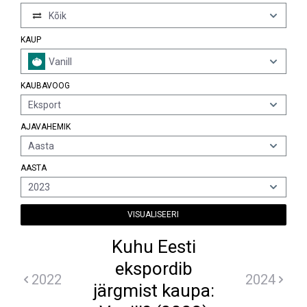
Kõik
KAUP
Vanill
KAUBAVOOG
Eksport
AJAVAHEMIK
Aasta
AASTA
2023
VISUALISEERI
Kuhu Eesti
ekspordib
2022
2024
järgmist kaupa: