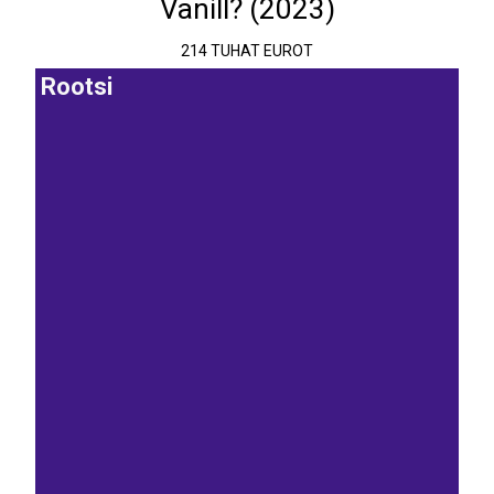
Vanill? (2023)
214 TUHAT EUROT
Rootsi