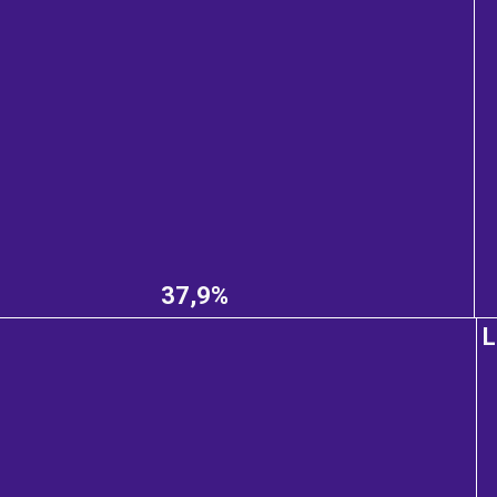
37,9%
L