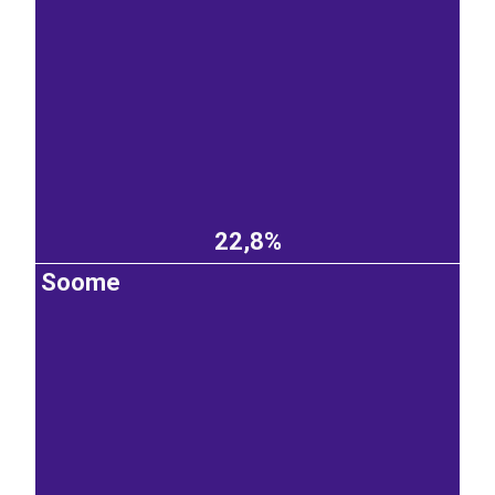
22,8%
Soome