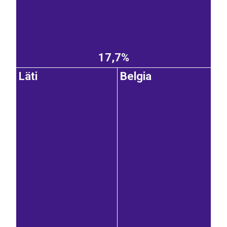
17,7%
Läti
Belgia