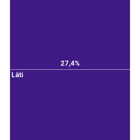
27,4%
Läti