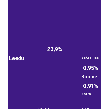
23,9%
Saksamaa
Leedu
0,95%
Soome
0,91%
Norra