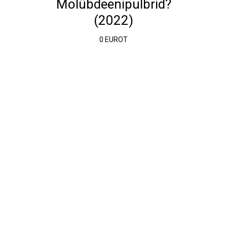
Molübdeenipulbrid?
(2022)
0 EUROT