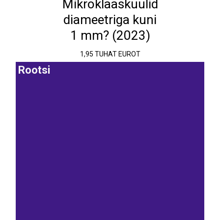
Mikroklaaskuulid
diameetriga kuni
1 mm? (2023)
1,95 TUHAT EUROT
Rootsi