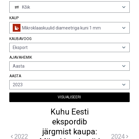
Kõik
KAUP
Mikroklaaskuulid diameetriga kuni 1 mm
KAUBAVOOG
Eksport
AJAVAHEMIK
Aasta
AASTA
2023
VISUALISEERI
Kuhu Eesti
ekspordib
järgmist kaupa:
2022
2024