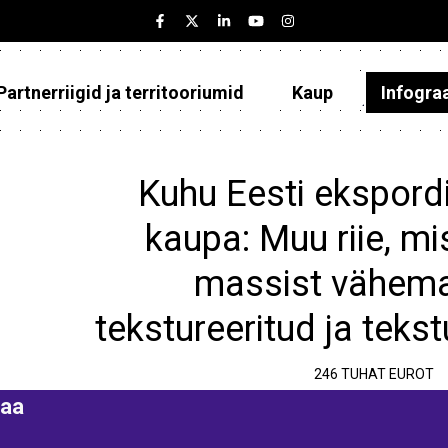
Partnerriigid ja territooriumid
Kaup
Infogra
Eesti
Partnerriigid ja territooriumid
Kuhu Eesti ekspordi
Kaup
kaupa: Muu riie, mi
Infograafikud
massist vähema
Selgitused
tekstureeritud ja tekst
246 TUHAT EUROT
aa