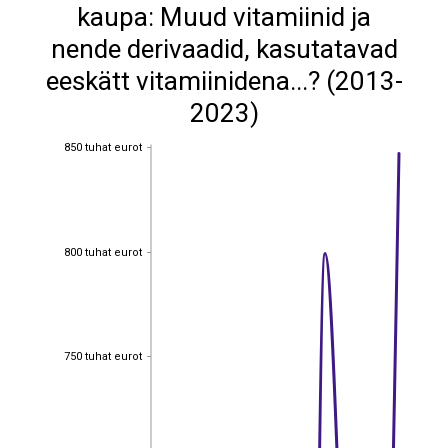
kaupa: Muud vitamiinid ja
nende derivaadid, kasutatavad
eeskätt vitamiinidena...? (2013-
2023)
850 tuhat eurot
850 tuhat eurot
800 tuhat eurot
800 tuhat eurot
750 tuhat eurot
750 tuhat eurot