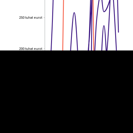
250 tuhat eurot
250 tuhat eurot
EST
|
ENG
200 tuhat eurot
200 tuhat eurot
150 tuhat eurot
150 tuhat eurot
100 tuhat eurot
100 tuhat eurot