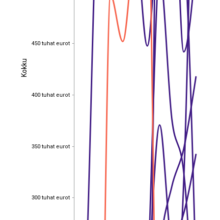
450 tuhat eurot
450 tuhat eurot
Kokku
Kokku
400 tuhat eurot
400 tuhat eurot
350 tuhat eurot
350 tuhat eurot
300 tuhat eurot
300 tuhat eurot