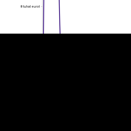
EST
|
ENG
8 tuhat eurot
8 tuhat eurot
6 tuhat eurot
6 tuhat eurot
4 tuhat eurot
4 tuhat eurot
2 tuhat eurot
2 tuhat eurot