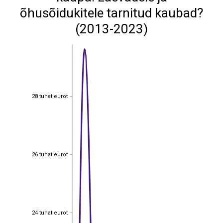
õhusõidukitele tarnitud kaubad?
(2013-2023)
28 tuhat eurot
28 tuhat eurot
26 tuhat eurot
26 tuhat eurot
24 tuhat eurot
24 tuhat eurot