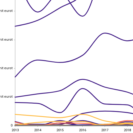
nit eurot
nit eurot
nit eurot
nit eurot
nit eurot
nit eurot
nit eurot
nit eurot
0
0
2013
2014
2015
2016
2017
2018