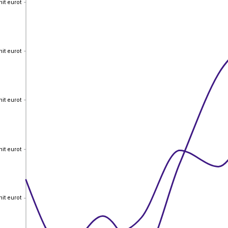
nit eurot
nit eurot
nit eurot
nit eurot
nit eurot
nit eurot
nit eurot
nit eurot
nit eurot