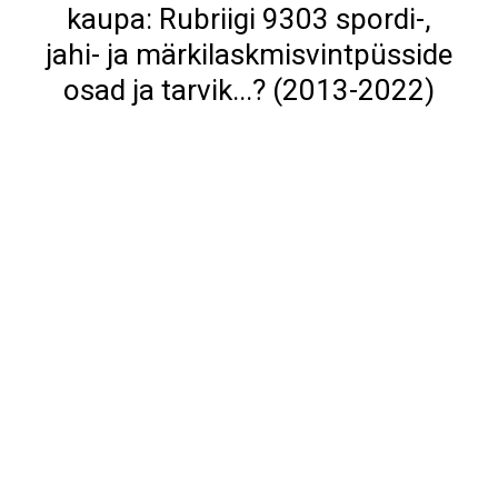
kaupa: Rubriigi 9303 spordi-,
jahi- ja märkilaskmisvintpüsside
osad ja tarvik...? (2013-2022)