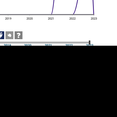
2019
2020
2021
2022
2023
2019
2020
2021
2022
2023
2019
2020
2021
2022
2023
üpsiste sätted