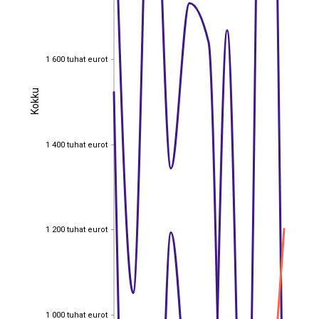
1 600 tuhat eurot
1 600 tuhat eurot
Kokku
Kokku
1 400 tuhat eurot
1 400 tuhat eurot
1 200 tuhat eurot
1 200 tuhat eurot
1 000 tuhat eurot
1 000 tuhat eurot