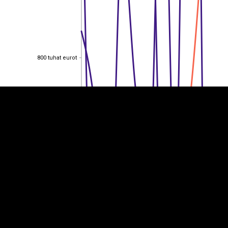
EST
|
ENG
800 tuhat eurot
800 tuhat eurot
600 tuhat eurot
600 tuhat eurot
400 tuhat eurot
400 tuhat eurot