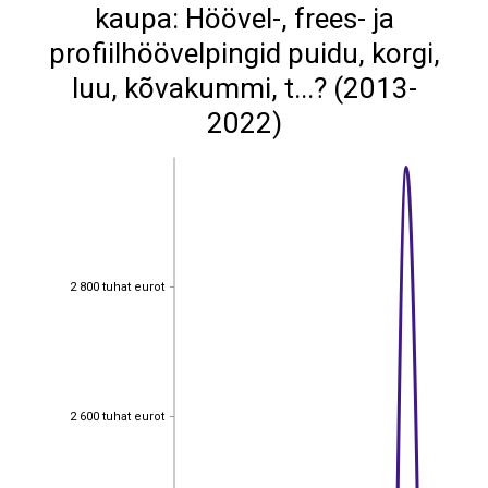
kaupa: Höövel-, frees- ja
profiilhöövelpingid puidu, korgi,
luu, kõvakummi, t...? (2013-
2022)
2 800 tuhat eurot
2 800 tuhat eurot
2 600 tuhat eurot
2 600 tuhat eurot