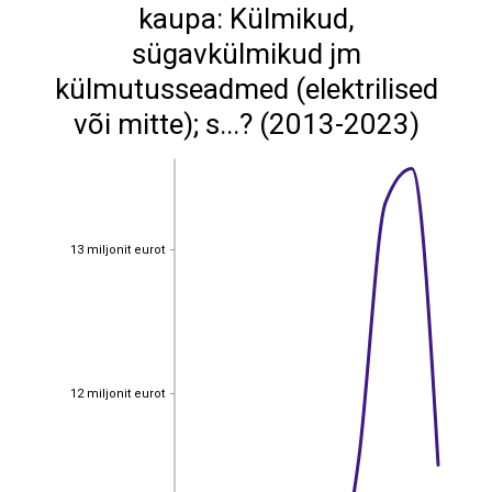
kaupa: Külmikud,
sügavkülmikud jm
külmutusseadmed (elektrilised
või mitte); s...? (2013-2023)
13 miljonit eurot
13 miljonit eurot
12 miljonit eurot
12 miljonit eurot