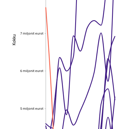
7 miljonit eurot
7 miljonit eurot
Kokku
Kokku
6 miljonit eurot
6 miljonit eurot
5 miljonit eurot
5 miljonit eurot